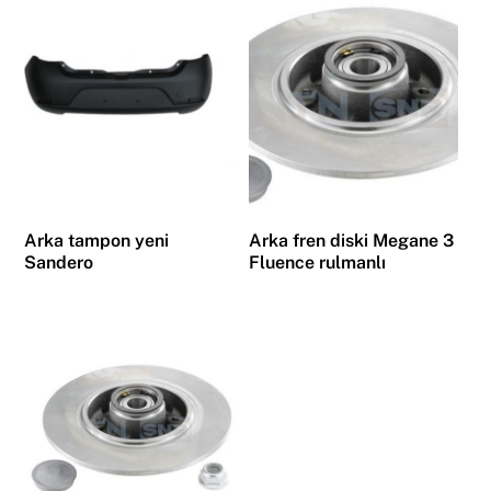
adet
Arka tampon yeni
Arka fren diski Megane 3
Sandero
Fluence rulmanlı