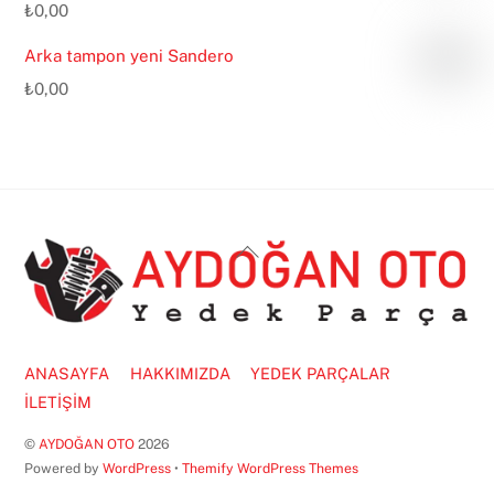
₺
0,00
Arka tampon yeni Sandero
₺
0,00
Back
To
Top
ANASAYFA
HAKKIMIZDA
YEDEK PARÇALAR
İLETİŞİM
©
AYDOĞAN OTO
2026
Powered by
WordPress
•
Themify WordPress Themes