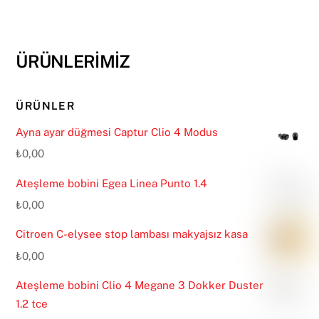
ÜRÜNLERİMİZ
ÜRÜNLER
Ayna ayar düğmesi Captur Clio 4 Modus
₺
0,00
Ateşleme bobini Egea Linea Punto 1.4
₺
0,00
Citroen C-elysee stop lambası makyajsız kasa
₺
0,00
Ateşleme bobini Clio 4 Megane 3 Dokker Duster
1.2 tce