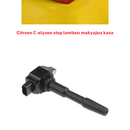
Citroen C-elysee stop lambası makyajsız kasa