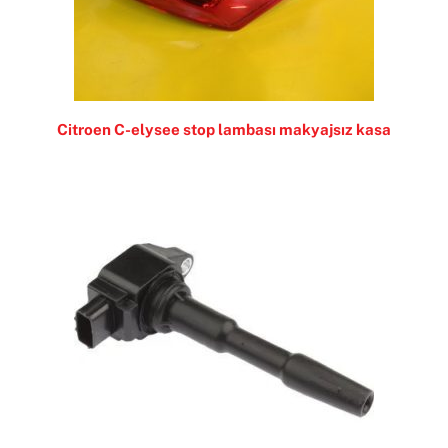
Citroen C-elysee stop lambası makyajsız kasa