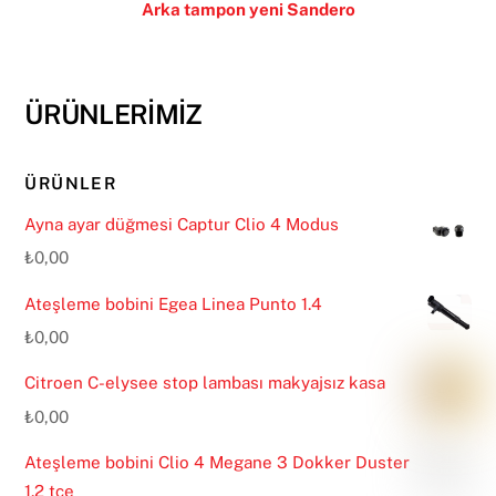
Arka tampon yeni Sandero
ÜRÜNLERİMİZ
ÜRÜNLER
Ayna ayar düğmesi Captur Clio 4 Modus
₺
0,00
Ateşleme bobini Egea Linea Punto 1.4
₺
0,00
Citroen C-elysee stop lambası makyajsız kasa
₺
0,00
Ateşleme bobini Clio 4 Megane 3 Dokker Duster
1.2 tce