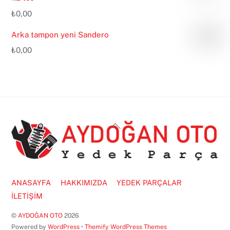
₺
0,00
Arka tampon yeni Sandero
₺
0,00
Back
To
Top
ANASAYFA
HAKKIMIZDA
YEDEK PARÇALAR
İLETİŞİM
©
AYDOĞAN OTO
2026
Powered by
WordPress
•
Themify WordPress Themes