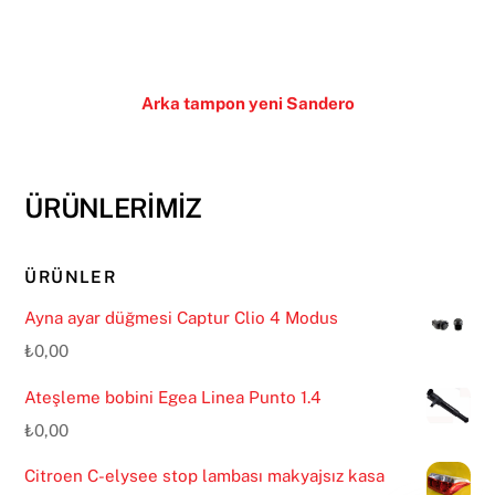
Arka tampon yeni Sandero
ÜRÜNLERİMİZ
ÜRÜNLER
Ayna ayar düğmesi Captur Clio 4 Modus
₺
0,00
Ateşleme bobini Egea Linea Punto 1.4
₺
0,00
Citroen C-elysee stop lambası makyajsız kasa