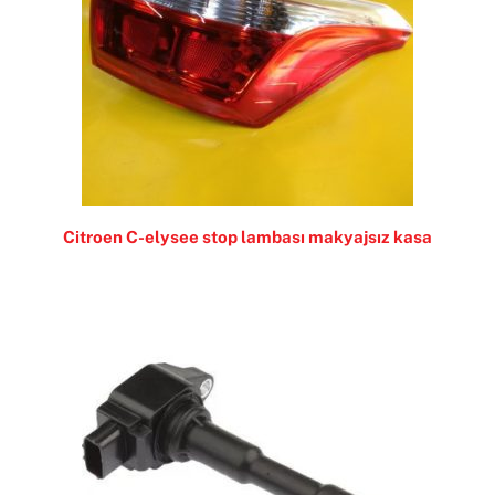
Citroen C-elysee stop lambası makyajsız kasa